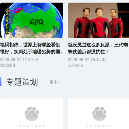
福祸相依，世界上有哪些看似
就没见过这么多反派，三代蜘
很好，实则处于地理劣势的国...
蛛侠差点都没抗住！
2026-08-07 17:30:16
2026-08-07 15:14:32
地球味儿
流心影者
专题策划
更多>