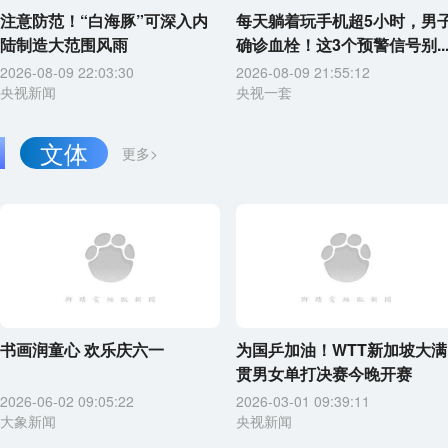
注意防范！“白海豚”可深入内
每天躺着玩手机超5小时，男
陆制造大范围风雨
确诊血栓！这3个预警信号别..
2026-08-09 22:03:30
2026-08-09 21:55:12
央视新闻
央视一套
文体
更多>
书画润童心 欢乐庆六一
为国乒加油！WTT新加坡大满
贯男女单打决赛今晚开赛
2026-06-02 09:05:22
2026-03-01 09:39:11
大象新闻
央视新闻