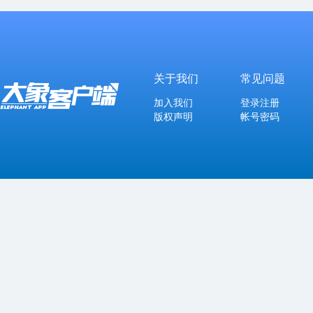
关于我们
常见问题
加入我们
登录注册
版权声明
帐号密码