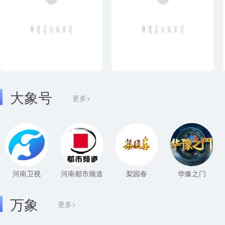
大象号
更多>
河南卫视
河南都市频道
梨园春
华豫之门
万象
更多>