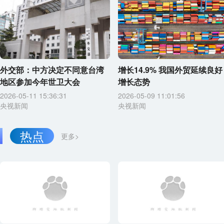
外交部：中方决定不同意台湾
增长14.9% 我国外贸延续良好
地区参加今年世卫大会
增长态势
2026-05-11 15:36:31
2026-05-09 11:01:56
央视新闻
央视新闻
热点
更多>