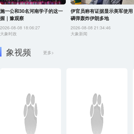
施一公和30名河南学子的这一
伊官员称有证据显示美军使用
握｜豫观察
磷弹轰炸伊朗多地
2026-08-08 18:06:27
2026-08-08 21:34:46
大象时政
大象新闻
象视频
更多>