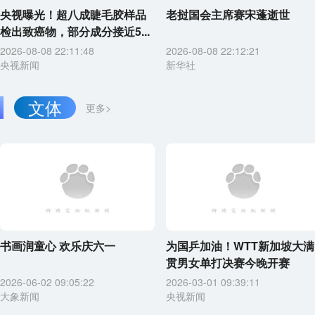
央视曝光！超八成睫毛胶样品
老挝国会主席赛宋蓬逝世
检出致癌物，部分成分接近5...
2026-08-08 22:11:48
2026-08-08 22:12:21
央视新闻
新华社
文体
更多>
书画润童心 欢乐庆六一
为国乒加油！WTT新加坡大满
贯男女单打决赛今晚开赛
2026-06-02 09:05:22
2026-03-01 09:39:11
大象新闻
央视新闻