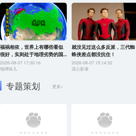
福祸相依，世界上有哪些看似
就没见过这么多反派，三代蜘
很好，实则处于地理劣势的国...
蛛侠差点都没抗住！
2026-08-07 17:30:16
2026-08-07 15:14:32
地球味儿
流心影者
专题策划
更多>