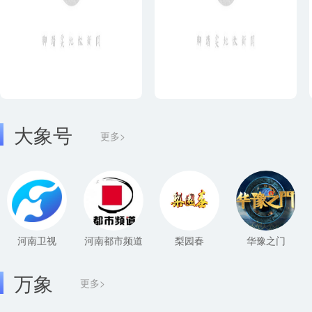
大象号
更多>
河南卫视
河南都市频道
梨园春
华豫之门
万象
更多>