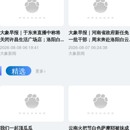
大象早报｜于东来直播中称将
大象早报｜河南省政府新任免
关闭许昌生活广场店；洛阳白...
一批干部；周末奔赴洛阳白云..
2026-08-08 06:19:41
2026-08-07 06:24:38
大象新闻
大象新闻
精选
更多>
我们一起顶瓜瓜
云南火把节白色萨摩耶被抹成