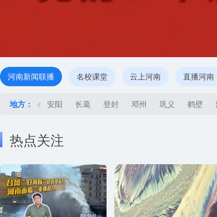
河南新闻联播
名校课堂
云上河南
直播河南
地方：
<
安阳
长葛
登封
邓州
巩义
鹤壁
热点关注