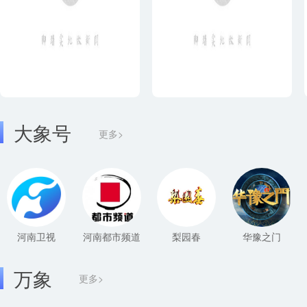
大象号
更多>
河南卫视
河南都市频道
梨园春
华豫之门
万象
更多>