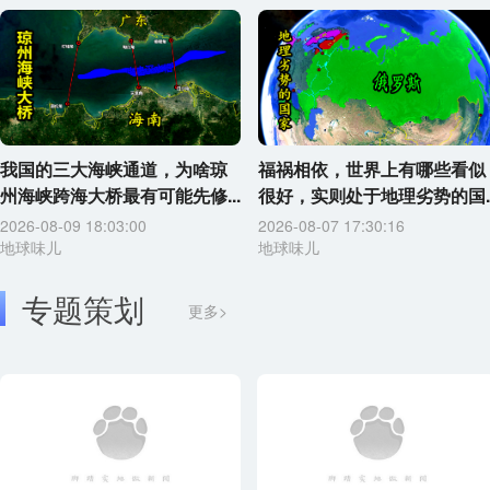
我国的三大海峡通道，为啥琼
福祸相依，世界上有哪些看似
州海峡跨海大桥最有可能先修...
很好，实则处于地理劣势的国..
2026-08-09 18:03:00
2026-08-07 17:30:16
地球味儿
地球味儿
专题策划
更多>