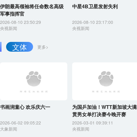
伊朗最高领袖将任命数名高级
中星4B卫星发射失利
军事指挥官
2026-08-10 23:50:29
2026-08-10 23:17:00
央视新闻
央视新闻
文体
更多>
书画润童心 欢乐庆六一
为国乒加油！WTT新加坡大满
贯男女单打决赛今晚开赛
2026-06-02 09:05:22
2026-03-01 09:39:11
大象新闻
央视新闻