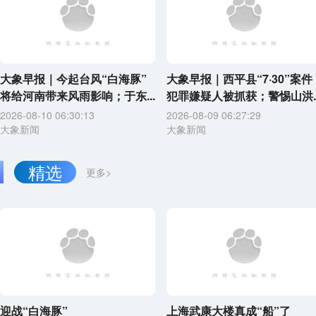
大象早报｜今起台风“白海豚”
大象早报｜西平县“7·30”案件
将给河南带来风雨影响；于东...
犯罪嫌疑人被抓获；警惕山洪..
2026-08-10 06:30:13
2026-08-09 06:27:29
大象新闻
大象新闻
精选
更多>
迎战“白海豚”
上海武康大楼真成“船”了