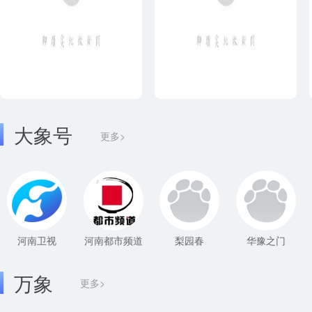
大象号
更多>
河南卫视
河南都市频道
梨园春
华豫之门
万象
更多>