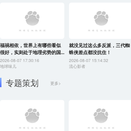
福祸相依，世界上有哪些看似
就没见过这么多反派，三代蜘
很好，实则处于地理劣势的国...
蛛侠差点都没抗住！
2026-08-07 17:30:16
2026-08-07 15:14:32
地球味儿
流心影者
专题策划
更多>