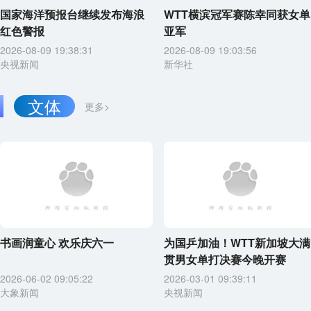
国家海洋预报台继续发布海浪
WTT横滨冠军赛陈幸同获女单
红色警报
亚军
2026-08-09 19:38:31
2026-08-09 19:03:56
央视新闻
新华社
文体
更多>
书画润童心 欢乐庆六一
为国乒加油！WTT新加坡大满
贯男女单打决赛今晚开赛
2026-06-02 09:05:22
2026-03-01 09:39:11
大象新闻
央视新闻