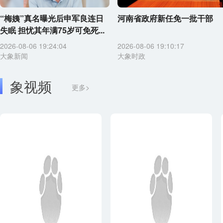
“梅姨”真名曝光后申军良连日
河南省政府新任免一批干部
失眠 担忧其年满75岁可免死...
2026-08-06 19:24:04
2026-08-06 19:10:17
大象新闻
大象时政
象视频
更多>