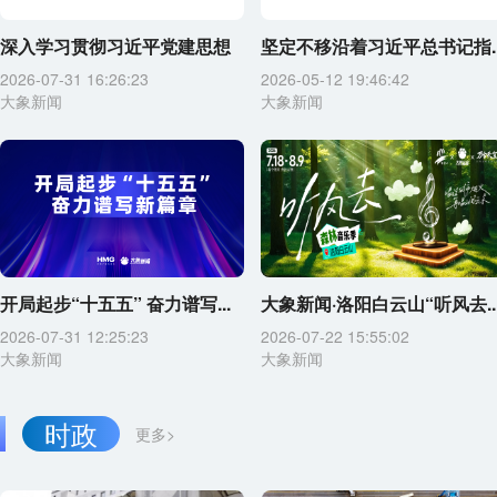
深入学习贯彻习近平党建思想
坚定不移沿着习近平总书记指..
2026-07-31 16:26:23
2026-05-12 19:46:42
大象新闻
大象新闻
开局起步“十五五” 奋力谱写...
大象新闻·洛阳白云山“听风去..
2026-07-31 12:25:23
2026-07-22 15:55:02
大象新闻
大象新闻
时政
更多>