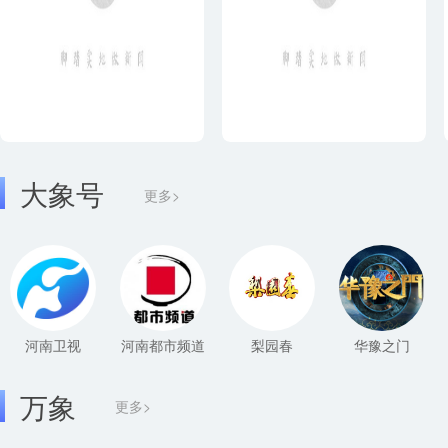
大象号
更多>
河南卫视
河南都市频道
梨园春
华豫之门
万象
更多>