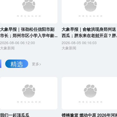
大象早报｜张劲松任信阳市副
大象早报｜俞敏洪现身郑州送
市长；郑州市区小学入学年龄...
西瓜；胖东来在老挝开店？胖..
2026-08-06 06:12:00
2026-08-05 06:16:03
大象新闻
大象新闻
精选
更多>
我们一起顶瓜瓜
铿锵豫篮 燃动中原 2026年河