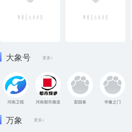
大象号
更多>
河南卫视
河南都市频道
梨园春
华豫之门
万象
更多>