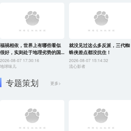
福祸相依，世界上有哪些看似
就没见过这么多反派，三代蜘
很好，实则处于地理劣势的国...
蛛侠差点都没抗住！
2026-08-07 17:30:16
2026-08-07 15:14:32
地球味儿
流心影者
专题策划
更多>