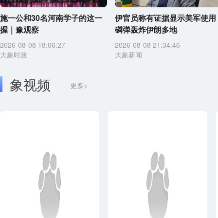
施一公和30名河南学子的这一
伊官员称有证据显示美军使用
握｜豫观察
磷弹轰炸伊朗多地
2026-08-08 18:06:27
2026-08-08 21:34:46
大象时政
大象新闻
象视频
更多>