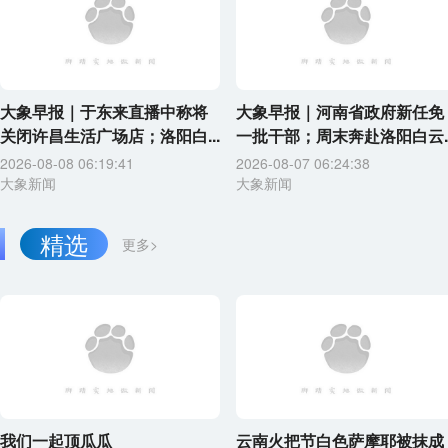
大象早报｜于东来直播中称将
大象早报｜河南省政府新任免
关闭许昌生活广场店；洛阳白...
一批干部；周末奔赴洛阳白云..
2026-08-08 06:19:41
2026-08-07 06:24:38
大象新闻
大象新闻
精选
更多>
我们一起顶瓜瓜
云南火把节白色萨摩耶被抹成