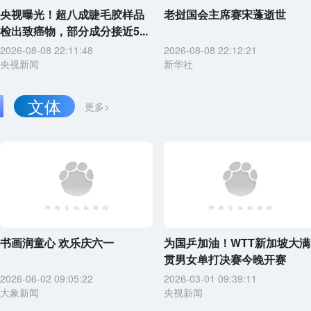
央视曝光！超八成睫毛胶样品
老挝国会主席赛宋蓬逝世
检出致癌物，部分成分接近5...
2026-08-08 22:11:48
2026-08-08 22:12:21
央视新闻
新华社
文体
更多>
书画润童心 欢乐庆六一
为国乒加油！WTT新加坡大满
贯男女单打决赛今晚开赛
2026-06-02 09:05:22
2026-03-01 09:39:11
大象新闻
央视新闻