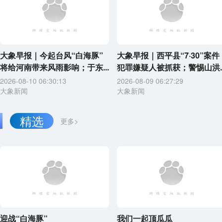
大象早报｜今起台风“白海豚”
大象早报｜西平县“7·30”案件
将给河南带来风雨影响；于东...
犯罪嫌疑人被抓获；警惕山洪..
2026-08-10 06:30:13
2026-08-09 06:27:29
大象新闻
大象新闻
精选
更多>
迎战“白海豚”
我们一起顶瓜瓜