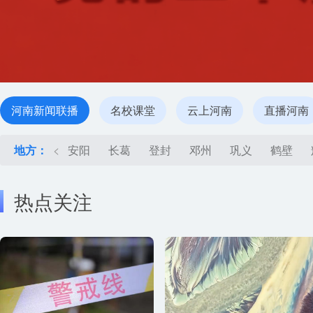
河南新闻联播
名校课堂
云上河南
直播河南
地方：
<
安阳
长葛
登封
邓州
巩义
鹤壁
热点关注