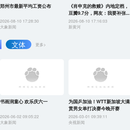
郑州市最新平均工资公布
《肖申克的救赎》内地定档，
豆瓣9.7分，网友：我要补张...
2026-08-10 17:28:30
2026-08-10 17:16:03
大象新闻
新黄河
文体
更多>
书画润童心 欢乐庆六一
为国乒加油！WTT新加坡大满
贯男女单打决赛今晚开赛
2026-06-02 09:05:22
2026-03-01 09:39:11
大象新闻
央视新闻