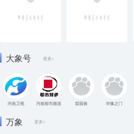
大象号
更多>
河南卫视
河南都市频道
梨园春
华豫之门
万象
更多>