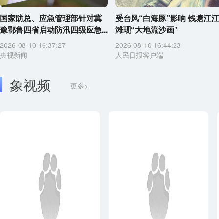
国家防总、应急管理部针对冀
受台风“白海豚”影响 钱塘江江
豫鄂鲁四省启动防汛四级应急...
滩现“大地流沙画”
2026-08-10 16:37:27
2026-08-10 16:44:23
央视新闻
人民日报客户端
象视频
更多>