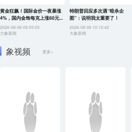
黄金狂飙！国际金价一夜暴涨
特朗普回应多次遇“暗杀企
4%，国内金饰每克上涨60元...
图”：说明我太重要了！
2026-08-06 09:55:03
2026-08-06 10:10:42
大象新闻
大象新闻
象视频
更多>