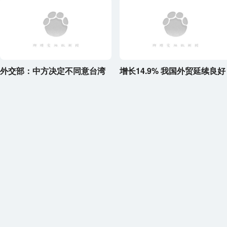
外交部：中方决定不同意台湾
增长14.9% 我国外贸延续良好
地区参加今年世卫大会
增长态势
2026-05-11 15:36:31
2026-05-09 11:01:56
央视新闻
央视新闻
热点
更多>