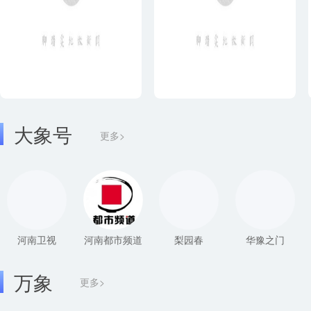
大象号
更多>
河南卫视
河南都市频道
梨园春
华豫之门
万象
更多>