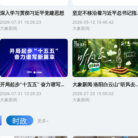
深入学习贯彻习近平党建思想
坚定不移沿着习近平总书记指..
2026-07-31 16:26:23
2026-05-12 19:46:42
大象新闻
大象新闻
开局起步“十五五” 奋力谱写...
大象新闻·洛阳白云山“听风去..
2026-07-31 12:25:23
2026-07-22 15:55:02
大象新闻
大象新闻
时政
更多>