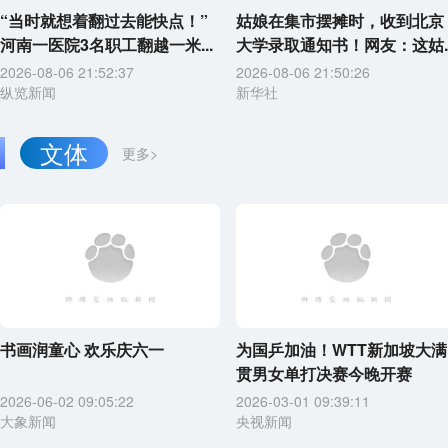
“当时就想着翻过去能快点！”
姑娘在集市摆摊时，收到北京
河南一医院3名职工翻越一米...
大学录取通知书！网友：这姑..
2026-08-06 21:52:37
2026-08-06 21:50:26
纵览新闻
新华社
文体
更多>
书画润童心 欢乐庆六一
为国乒加油！WTT新加坡大满
贯男女单打决赛今晚开赛
2026-06-02 09:05:22
2026-03-01 09:39:11
大象新闻
央视新闻