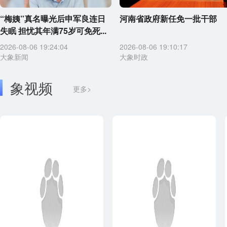
“梅姨”真名曝光后申军良连日
河南省政府新任免一批干部
失眠 担忧其年满75岁可免死...
2026-08-06 19:24:04
2026-08-06 19:10:17
大象新闻
大象时政
象视频
更多>