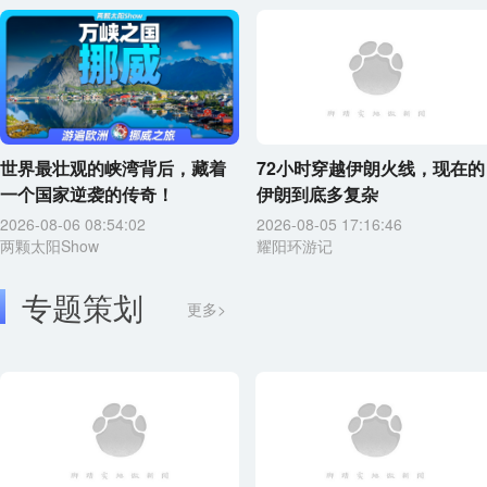
世界最壮观的峡湾背后，藏着
72小时穿越伊朗火线，现在的
一个国家逆袭的传奇！
伊朗到底多复杂
2026-08-06 08:54:02
2026-08-05 17:16:46
两颗太阳Show
耀阳环游记
专题策划
更多>