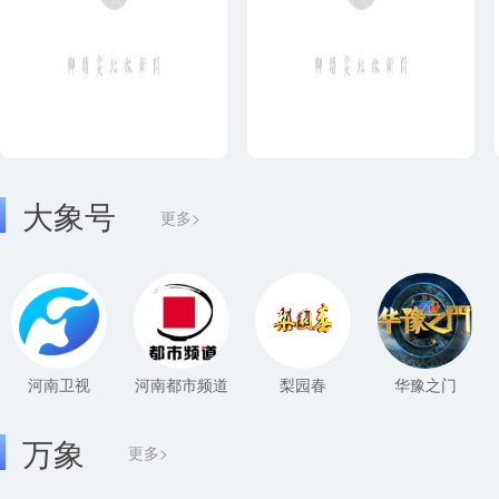
大象号
更多>
河南卫视
河南都市频道
梨园春
华豫之门
万象
更多>