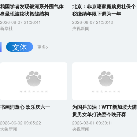
我国学者发现银河系外围气体
北京：非京籍家庭购房社保个
盘呈现波纹状褶皱结构
税缴纳年限下调为一年
2026-08-07 21:36:41
2026-08-07 21:30:42
新华社
央视新闻
文体
更多>
书画润童心 欢乐庆六一
为国乒加油！WTT新加坡大满
贯男女单打决赛今晚开赛
2026-06-02 09:05:22
2026-03-01 09:39:11
大象新闻
央视新闻