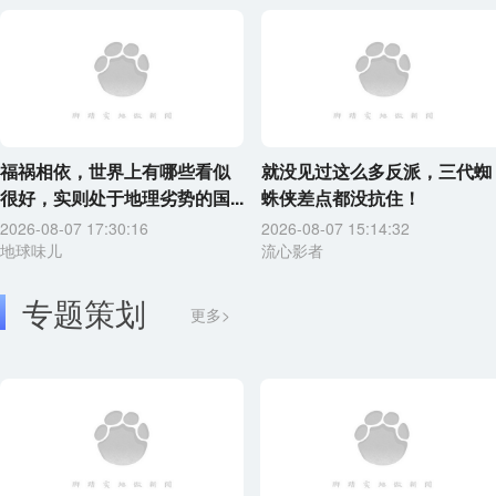
福祸相依，世界上有哪些看似
就没见过这么多反派，三代蜘
很好，实则处于地理劣势的国...
蛛侠差点都没抗住！
2026-08-07 17:30:16
2026-08-07 15:14:32
地球味儿
流心影者
专题策划
更多>