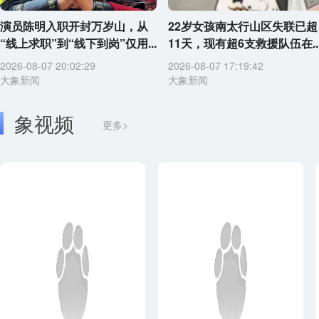
演员陈明入职开封万岁山，从
22岁女孩南太行山区失联已超
“线上求职”到“线下到岗”仅用...
11天，现有超6支救援队伍在..
2026-08-07 20:02:29
2026-08-07 17:19:42
大象新闻
大象新闻
象视频
更多>