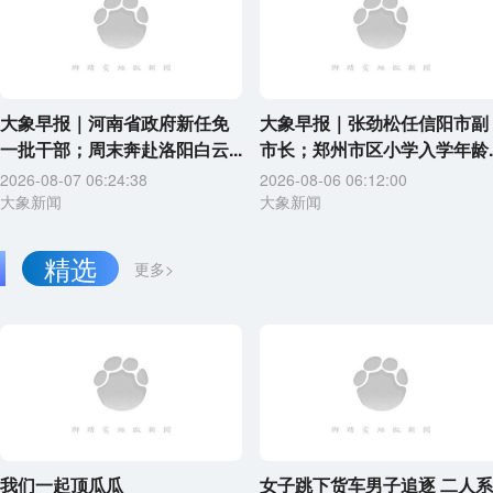
大象早报｜河南省政府新任免
大象早报｜张劲松任信阳市副
一批干部；周末奔赴洛阳白云...
市长；郑州市区小学入学年龄..
2026-08-07 06:24:38
2026-08-06 06:12:00
大象新闻
大象新闻
精选
更多>
我们一起顶瓜瓜
女子跳下货车男子追逐 二人系