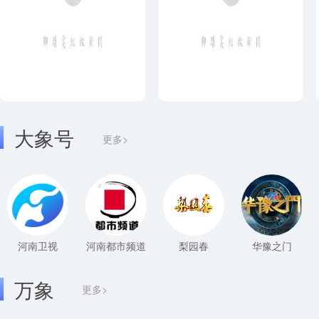
大象号
更多>
河南卫视
河南都市频道
梨园春
华豫之门
万象
更多>