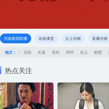
河南新闻联播
名校课堂
云上河南
直播河南
地方：
<
安阳
长葛
登封
邓州
巩义
鹤壁
热点关注