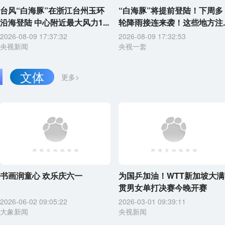
台风“白海豚”在浙江台州玉环
“白海豚”将提前登陆！下周多
沿海登陆 中心附近最大风力1...
轮降雨接连来袭！这些地方注..
2026-08-09 17:37:32
2026-08-09 17:32:53
央视新闻
央视一套
文体
更多>
书画润童心 欢乐庆六一
为国乒加油！WTT新加坡大满
贯男女单打决赛今晚开赛
2026-06-02 09:05:22
2026-03-01 09:39:11
大象新闻
央视新闻