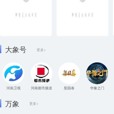
大象号
更多>
河南卫视
河南都市频道
梨园春
华豫之门
万象
更多>