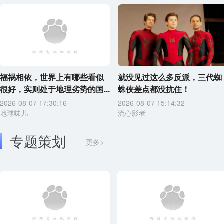
福祸相依，世界上有哪些看似
就没见过这么多反派，三代蜘
很好，实则处于地理劣势的国...
蛛侠差点都没抗住！
2026-08-07 17:30:16
2026-08-07 15:14:32
地球味儿
流心影者
专题策划
更多>