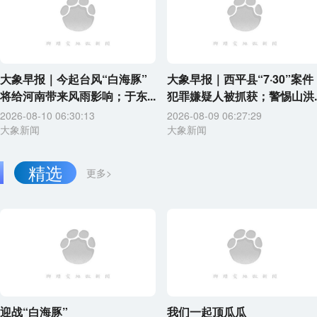
大象早报｜今起台风“白海豚”
大象早报｜西平县“7·30”案件
将给河南带来风雨影响；于东...
犯罪嫌疑人被抓获；警惕山洪..
2026-08-10 06:30:13
2026-08-09 06:27:29
大象新闻
大象新闻
精选
更多>
迎战“白海豚”
我们一起顶瓜瓜