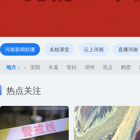
河南新闻联播
名校课堂
云上河南
直播河南
地方：
<
安阳
长葛
登封
邓州
巩义
鹤壁
热点关注