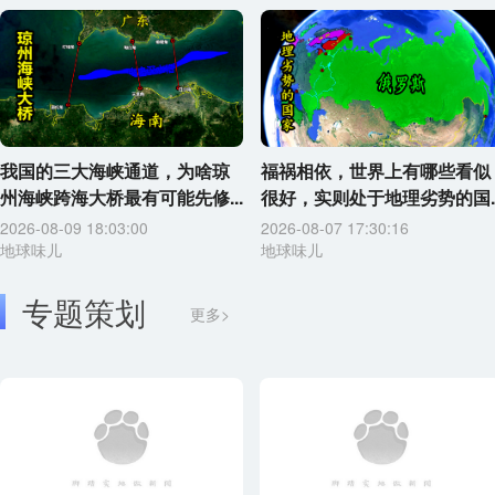
我国的三大海峡通道，为啥琼
福祸相依，世界上有哪些看似
州海峡跨海大桥最有可能先修...
很好，实则处于地理劣势的国..
2026-08-09 18:03:00
2026-08-07 17:30:16
地球味儿
地球味儿
专题策划
更多>