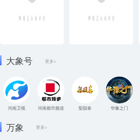
大象号
更多>
河南卫视
河南都市频道
梨园春
华豫之门
万象
更多>