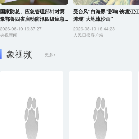
国家防总、应急管理部针对冀
受台风“白海豚”影响 钱塘江江
豫鄂鲁四省启动防汛四级应急...
滩现“大地流沙画”
2026-08-10 16:37:27
2026-08-10 16:44:23
央视新闻
人民日报客户端
象视频
更多>