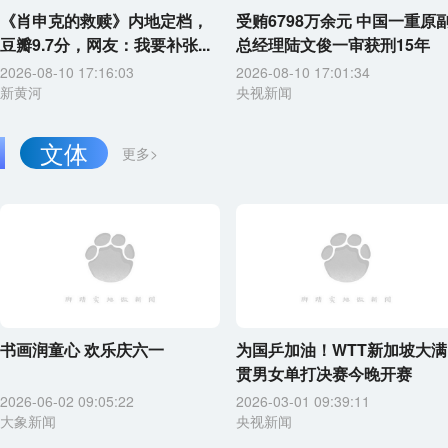
《肖申克的救赎》内地定档，
受贿6798万余元 中国一重原
豆瓣9.7分，网友：我要补张...
总经理陆文俊一审获刑15年
2026-08-10 17:16:03
2026-08-10 17:01:34
新黄河
央视新闻
文体
更多>
书画润童心 欢乐庆六一
为国乒加油！WTT新加坡大满
贯男女单打决赛今晚开赛
2026-06-02 09:05:22
2026-03-01 09:39:11
大象新闻
央视新闻