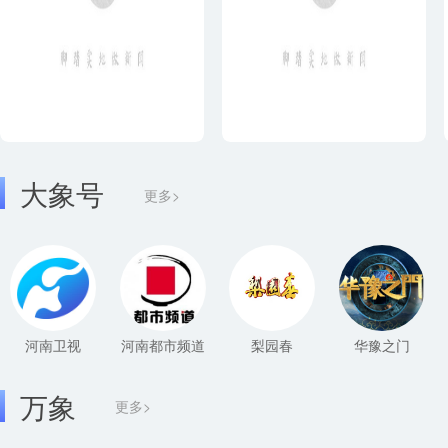
大象号
更多>
河南卫视
河南都市频道
梨园春
华豫之门
万象
更多>