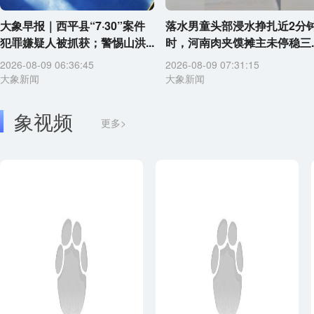
大象早报｜西平县“7·30”案件
落水男童头部浸水挣扎近2分
犯罪嫌疑人被抓获；警惕山洪...
时，河南肉夹馍摊主未停稳三..
2026-08-09 06:36:45
2026-08-09 07:31:15
大象新闻
大象新闻
象视频
更多>