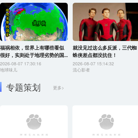
福祸相依，世界上有哪些看似
就没见过这么多反派，三代蜘
很好，实则处于地理劣势的国...
蛛侠差点都没抗住！
2026-08-07 17:30:16
2026-08-07 15:14:32
地球味儿
流心影者
专题策划
更多>