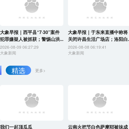
大象早报｜西平县“7·30”案件
大象早报｜于东来直播中称将
犯罪嫌疑人被抓获；警惕山洪...
关闭许昌生活广场店；洛阳白..
2026-08-09 06:27:29
2026-08-08 06:19:41
大象新闻
大象新闻
精选
更多>
我们一起顶瓜瓜
云南火把节白色萨摩耶被抹成