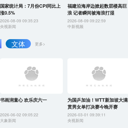
国家统计局：7月份CPI同比上
福建沿海岸边掀起数层楼高巨
涨0.5%
浪 记者瞬间被海浪打湿
2026-08-09 09:35:23
2026-08-09 09:22:59
央视新闻
中新视频
文体
更多>
书画润童心 欢乐庆六一
为国乒加油！WTT新加坡大满
贯男女单打决赛今晚开赛
2026-06-02 09:05:22
2026-03-01 09:39:11
大象新闻
央视新闻