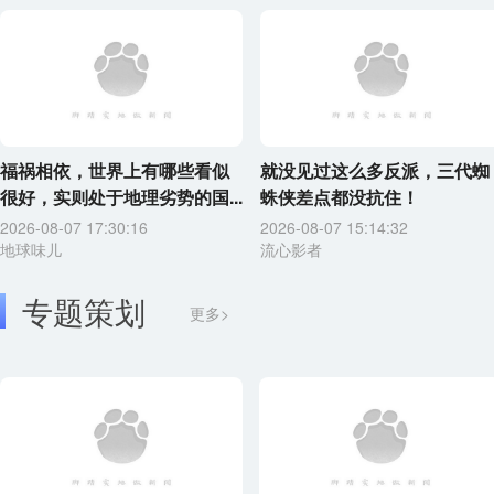
福祸相依，世界上有哪些看似
就没见过这么多反派，三代蜘
很好，实则处于地理劣势的国...
蛛侠差点都没抗住！
2026-08-07 17:30:16
2026-08-07 15:14:32
地球味儿
流心影者
专题策划
更多>