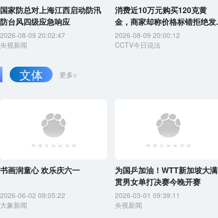
国家防总对上海江西启动防汛
消费近10万元购买120克黄
防台风四级应急响应
金，商家却称价格标错拒绝发..
2026-08-09 20:02:47
2026-08-09 20:00:12
央视新闻
CCTV今日说法
文体
更多>
书画润童心 欢乐庆六一
为国乒加油！WTT新加坡大满
贯男女单打决赛今晚开赛
2026-06-02 09:05:22
2026-03-01 09:39:11
大象新闻
央视新闻