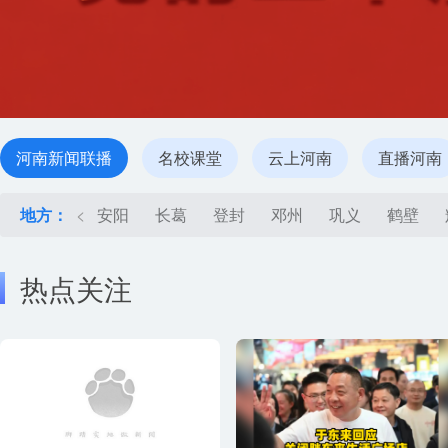
河南新闻联播
名校课堂
云上河南
直播河南
地方：
<
安阳
长葛
登封
邓州
巩义
鹤壁
热点关注