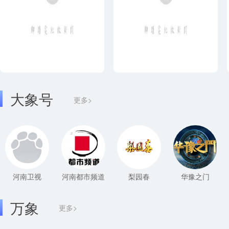
大象号
更多>
河南卫视
河南都市频道
梨园春
华豫之门
万象
更多>