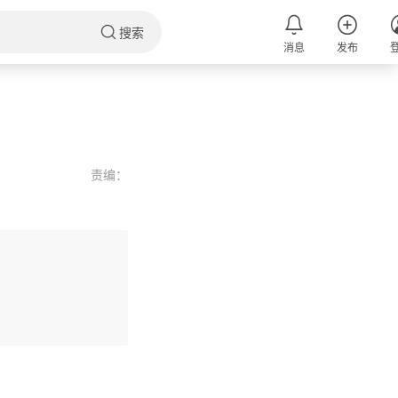
搜索
消息
发布
责编：
评论