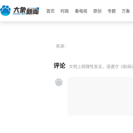
首页
时政
看电视
原创
专题
万象
来源：
评论
文明上网理性发言，请遵守
《新闻