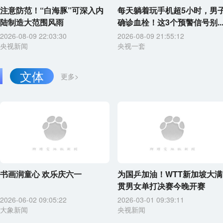
注意防范！“白海豚”可深入内
每天躺着玩手机超5小时，男
陆制造大范围风雨
确诊血栓！这3个预警信号别..
2026-08-09 22:03:30
2026-08-09 21:55:12
央视新闻
央视一套
文体
更多>
书画润童心 欢乐庆六一
为国乒加油！WTT新加坡大满
贯男女单打决赛今晚开赛
2026-06-02 09:05:22
2026-03-01 09:39:11
大象新闻
央视新闻