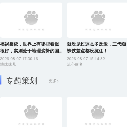
福祸相依，世界上有哪些看似
就没见过这么多反派，三代蜘
很好，实则处于地理劣势的国...
蛛侠差点都没抗住！
2026-08-07 17:30:16
2026-08-07 15:14:32
地球味儿
流心影者
专题策划
更多>