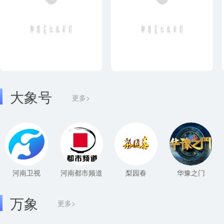
大象号
更多>
河南卫视
河南都市频道
梨园春
华豫之门
万象
更多>