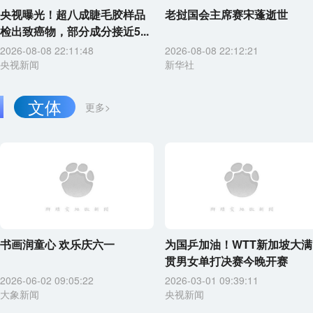
央视曝光！超八成睫毛胶样品
老挝国会主席赛宋蓬逝世
检出致癌物，部分成分接近5...
2026-08-08 22:11:48
2026-08-08 22:12:21
央视新闻
新华社
文体
更多>
书画润童心 欢乐庆六一
为国乒加油！WTT新加坡大满
贯男女单打决赛今晚开赛
2026-06-02 09:05:22
2026-03-01 09:39:11
大象新闻
央视新闻