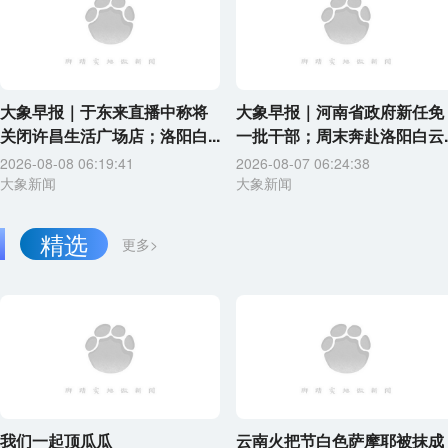
大象早报｜于东来直播中称将
大象早报｜河南省政府新任免
关闭许昌生活广场店；洛阳白...
一批干部；周末奔赴洛阳白云..
2026-08-08 06:19:41
2026-08-07 06:24:38
大象新闻
大象新闻
精选
更多>
我们一起顶瓜瓜
云南火把节白色萨摩耶被抹成