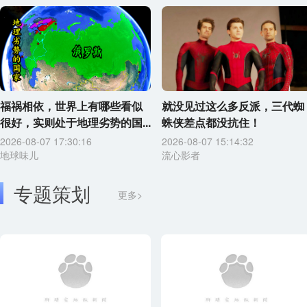
福祸相依，世界上有哪些看似
就没见过这么多反派，三代蜘
很好，实则处于地理劣势的国...
蛛侠差点都没抗住！
2026-08-07 17:30:16
2026-08-07 15:14:32
地球味儿
流心影者
专题策划
更多>