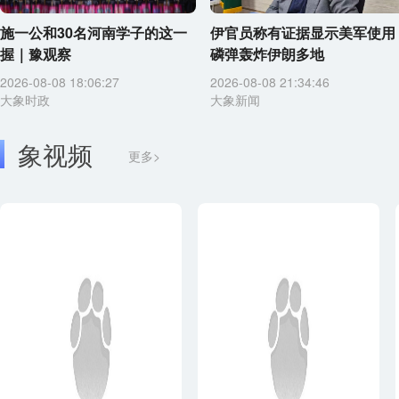
施一公和30名河南学子的这一
伊官员称有证据显示美军使用
握｜豫观察
磷弹轰炸伊朗多地
2026-08-08 18:06:27
2026-08-08 21:34:46
大象时政
大象新闻
象视频
更多>