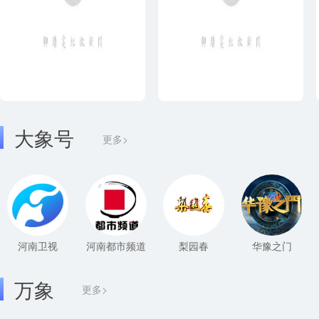
大象号
更多>
河南卫视
河南都市频道
梨园春
华豫之门
万象
更多>