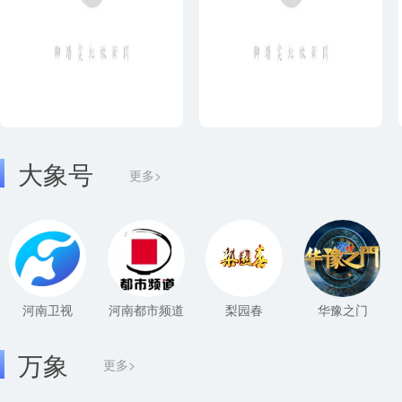
大象号
更多>
河南卫视
河南都市频道
梨园春
华豫之门
万象
更多>