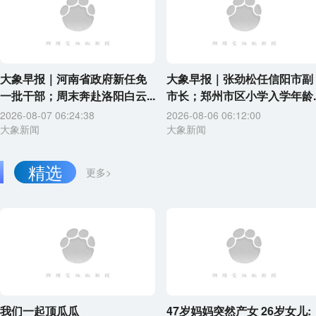
大象早报｜河南省政府新任免
大象早报｜张劲松任信阳市副
一批干部；周末奔赴洛阳白云...
市长；郑州市区小学入学年龄..
2026-08-07 06:24:38
2026-08-06 06:12:00
大象新闻
大象新闻
精选
更多>
我们一起顶瓜瓜
47岁妈妈突然产女 26岁女儿: