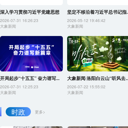
深入学习贯彻习近平党建思想
坚定不移沿着习近平总书记指..
2026-07-31 16:26:23
2026-05-12 19:46:42
大象新闻
大象新闻
开局起步“十五五” 奋力谱写...
大象新闻·洛阳白云山“听风去..
2026-07-31 12:25:23
2026-07-22 15:55:02
大象新闻
大象新闻
时政
更多>