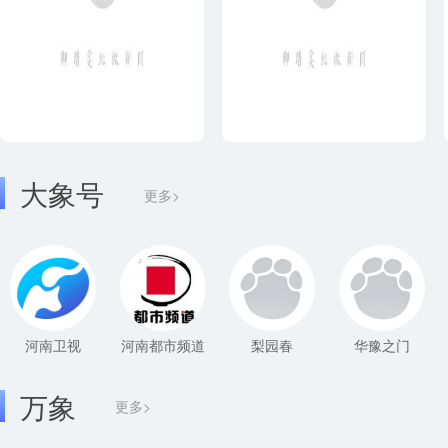
大象号
更多>
河南卫视
河南都市频道
梨园春
华豫之门
万象
更多>