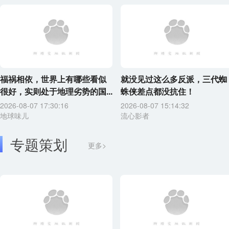
福祸相依，世界上有哪些看似
就没见过这么多反派，三代蜘
很好，实则处于地理劣势的国...
蛛侠差点都没抗住！
2026-08-07 17:30:16
2026-08-07 15:14:32
地球味儿
流心影者
专题策划
更多>