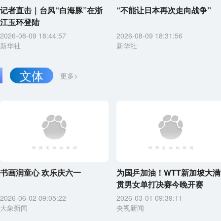
记者直击｜台风“白海豚”在浙
“不能让日本再次走向战争”
江玉环登陆
2026-08-09 18:44:57
2026-08-09 18:31:56
新华社
新华社
文体
更多>
书画润童心 欢乐庆六一
为国乒加油！WTT新加坡大满
贯男女单打决赛今晚开赛
2026-06-02 09:05:22
2026-03-01 09:39:11
大象新闻
央视新闻