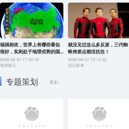
福祸相依，世界上有哪些看似
就没见过这么多反派，三代蜘
很好，实则处于地理劣势的国...
蛛侠差点都没抗住！
2026-08-07 17:30:16
2026-08-07 15:14:32
地球味儿
流心影者
专题策划
更多>