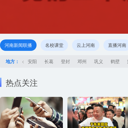
河南新闻联播
名校课堂
云上河南
直播河南
地方：
<
安阳
长葛
登封
邓州
巩义
鹤壁
热点关注