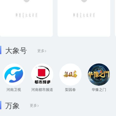
大象号
更多>
河南卫视
河南都市频道
梨园春
华豫之门
万象
更多>