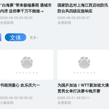
“白海豚”带来极端暴雨 遇城市
国家防总对上海江西启动防汛
内涝 这些事千万不能做→
防台风四级应急响应
2026-08-09 20:08:20
2026-08-09 20:02:47
央视新闻
央视新闻
文体
更多>
书画润童心 欢乐庆六一
为国乒加油！WTT新加坡大满
贯男女单打决赛今晚开赛
2026-06-02 09:05:22
2026-03-01 09:39:11
大象新闻
央视新闻