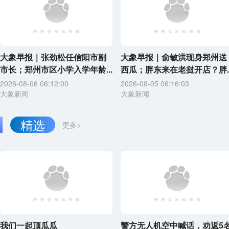
大象早报｜张劲松任信阳市副
大象早报｜俞敏洪现身郑州送
市长；郑州市区小学入学年龄...
西瓜；胖东来在老挝开店？胖..
2026-08-06 06:12:00
2026-08-05 06:16:03
大象新闻
大象新闻
精选
更多>
我们一起顶瓜瓜
警方无人机空中喊话，劝返5