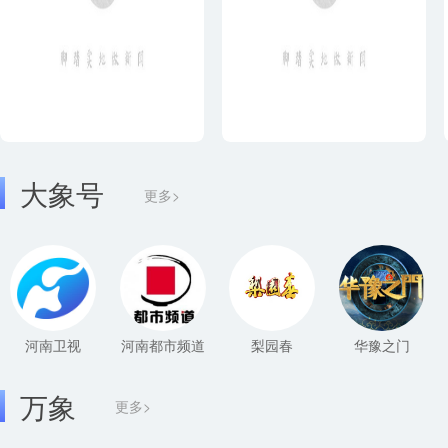
大象号
更多>
河南卫视
河南都市频道
梨园春
华豫之门
万象
更多>