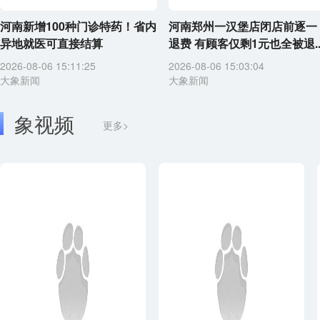
河南新增100种门诊特药！省内
河南郑州一汉堡店闭店前逐一
异地就医可直接结算
退费 有顾客仅剩1元也全被退..
2026-08-06 15:11:25
2026-08-06 15:03:04
大象新闻
大象新闻
象视频
更多>