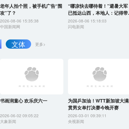
老年人拍个照，被手机广告“围
“哪凉快去哪待着！”避暑大军
攻”了？
已抵达山西，本地人：记得带..
2026-08-06 15:35:38
2026-08-06 15:18:03
中国新闻网
闪电新闻
文体
更多>
书画润童心 欢乐庆六一
为国乒加油！WTT新加坡大满
贯男女单打决赛今晚开赛
2026-06-02 09:05:22
2026-03-01 09:39:11
大象新闻
央视新闻