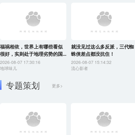
福祸相依，世界上有哪些看似
就没见过这么多反派，三代蜘
很好，实则处于地理劣势的国...
蛛侠差点都没抗住！
2026-08-07 17:30:16
2026-08-07 15:14:32
地球味儿
流心影者
专题策划
更多>