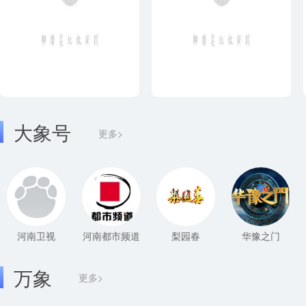
大象号
更多>
河南卫视
河南都市频道
梨园春
华豫之门
万象
更多>