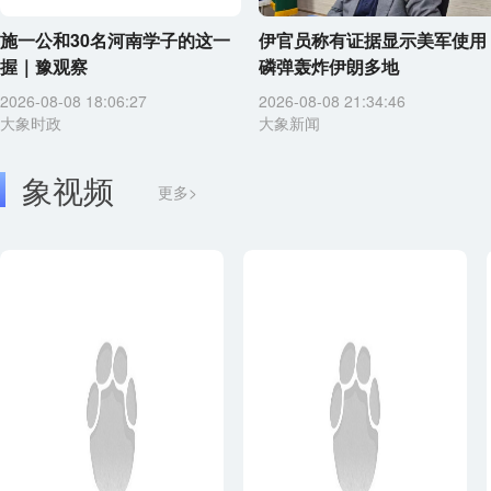
施一公和30名河南学子的这一
伊官员称有证据显示美军使用
握｜豫观察
磷弹轰炸伊朗多地
2026-08-08 18:06:27
2026-08-08 21:34:46
大象时政
大象新闻
象视频
更多>