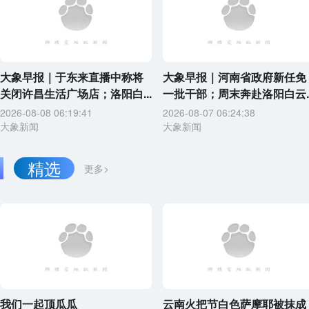
大象早报｜于东来直播中称将
大象早报｜河南省政府新任免
关闭许昌生活广场店；洛阳白...
一批干部；周末奔赴洛阳白云..
2026-08-08 06:19:41
2026-08-07 06:24:38
大象新闻
大象新闻
精选
更多>
我们一起顶瓜瓜
云南火把节白色萨摩耶被抹成