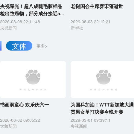
央视曝光！超八成睫毛胶样品
老挝国会主席赛宋蓬逝世
检出致癌物，部分成分接近5...
2026-08-08 22:11:48
2026-08-08 22:12:21
央视新闻
新华社
文体
更多>
书画润童心 欢乐庆六一
为国乒加油！WTT新加坡大满
贯男女单打决赛今晚开赛
2026-06-02 09:05:22
2026-03-01 09:39:11
大象新闻
央视新闻