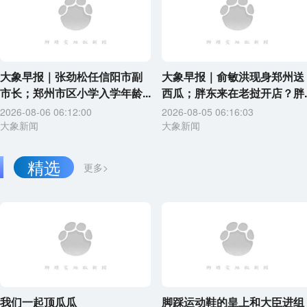
大象早报｜张劲松任信阳市副
大象早报｜俞敏洪现身郑州送
市长；郑州市区小学入学年龄...
西瓜；胖东来在老挝开店？胖..
2026-08-06 06:12:00
2026-08-05 06:16:03
大象新闻
大象新闻
精选
更多>
我们一起顶瓜瓜
脚踩运动鞋的皇上和大臣进组