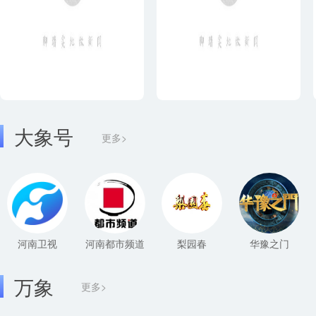
大象号
更多>
河南卫视
河南都市频道
梨园春
华豫之门
万象
更多>