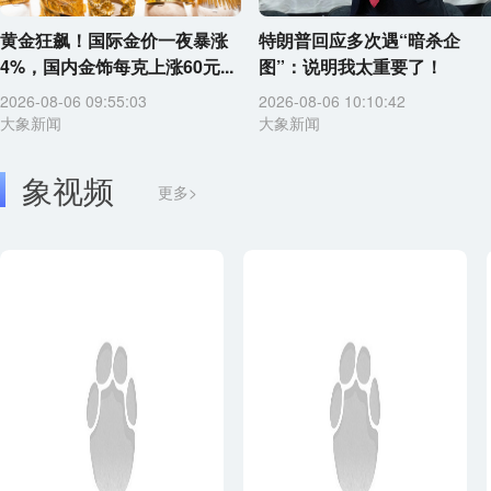
黄金狂飙！国际金价一夜暴涨
特朗普回应多次遇“暗杀企
4%，国内金饰每克上涨60元...
图”：说明我太重要了！
2026-08-06 09:55:03
2026-08-06 10:10:42
大象新闻
大象新闻
象视频
更多>