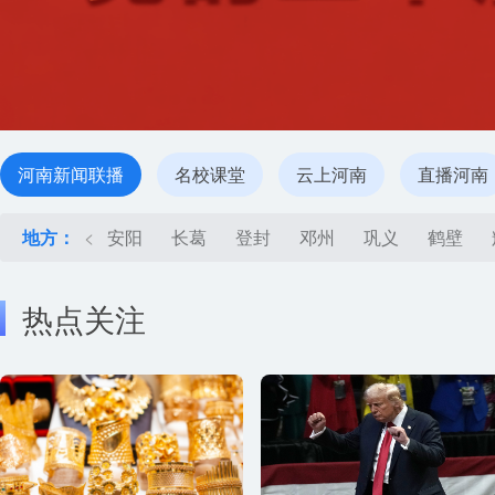
河南新闻联播
名校课堂
云上河南
直播河南
地方：
<
安阳
长葛
登封
邓州
巩义
鹤壁
热点关注