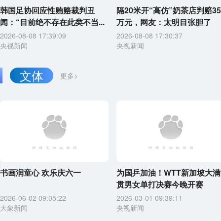
韩国足协回应性贿赂裁判丑
隔20米开“高仿”奶茶店判赔35
闻：“目前绝不存在此类不当...
万元，网友：太明目张胆了
2026-08-08 17:39:09
2026-08-08 17:30:37
央视新闻
央视新闻
文体
更多>
书画润童心 欢乐庆六一
为国乒加油！WTT新加坡大满
贯男女单打决赛今晚开赛
2026-06-02 09:05:22
2026-03-01 09:39:11
大象新闻
央视新闻