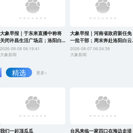
大象早报｜于东来直播中称将
大象早报｜河南省政府新任免
关闭许昌生活广场店；洛阳白...
一批干部；周末奔赴洛阳白云..
2026-08-08 06:19:41
2026-08-07 06:24:38
大象新闻
大象新闻
精选
更多>
我们一起顶瓜瓜
台风来临一家四口在海边走堤