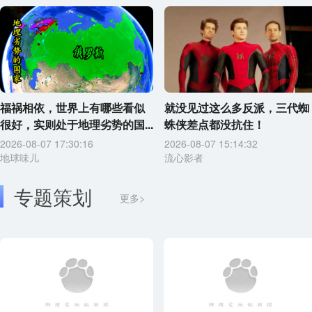
福祸相依，世界上有哪些看似
就没见过这么多反派，三代蜘
很好，实则处于地理劣势的国...
蛛侠差点都没抗住！
2026-08-07 17:30:16
2026-08-07 15:14:32
地球味儿
流心影者
专题策划
更多>