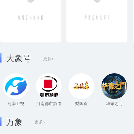
大象号
更多>
河南卫视
河南都市频道
梨园春
华豫之门
万象
更多>