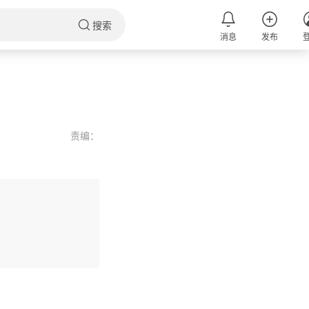
搜索
消息
发布
责编：
评论