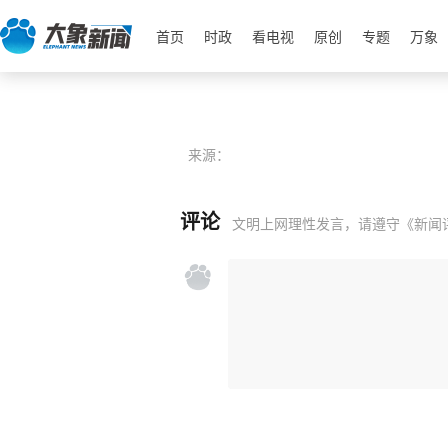
首页
时政
看电视
原创
专题
万象
来源：
评论
文明上网理性发言，请遵守
《新闻