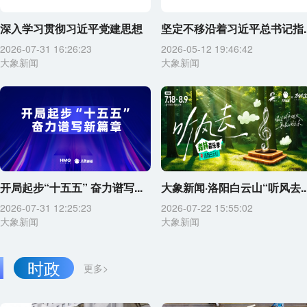
深入学习贯彻习近平党建思想
坚定不移沿着习近平总书记指..
2026-07-31 16:26:23
2026-05-12 19:46:42
大象新闻
大象新闻
开局起步“十五五” 奋力谱写...
大象新闻·洛阳白云山“听风去..
2026-07-31 12:25:23
2026-07-22 15:55:02
大象新闻
大象新闻
时政
更多>