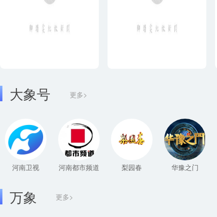
大象号
更多>
河南卫视
河南都市频道
梨园春
华豫之门
万象
更多>