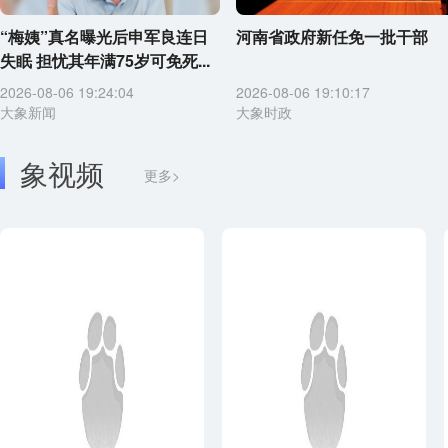
“梅姨”真名曝光后申军良连日
河南省政府新任免一批干部
失眠 担忧其年满75岁可免死...
2026-08-06 19:24:04
2026-08-06 19:10:17
大象新闻
大象时政
象视频
更多>