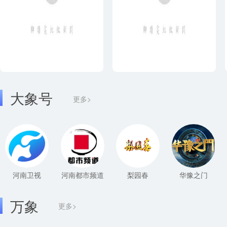
大象号
更多>
河南卫视
河南都市频道
梨园春
华豫之门
万象
更多>