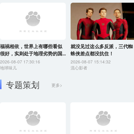
福祸相依，世界上有哪些看似
就没见过这么多反派，三代蜘
很好，实则处于地理劣势的国...
蛛侠差点都没抗住！
2026-08-07 17:30:16
2026-08-07 15:14:32
地球味儿
流心影者
专题策划
更多>