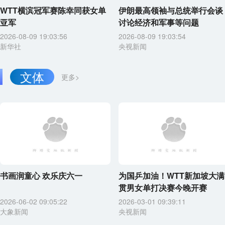
WTT横滨冠军赛陈幸同获女单
伊朗最高领袖与总统举行会谈
亚军
讨论经济和军事等问题
2026-08-09 19:03:56
2026-08-09 19:03:54
新华社
央视新闻
文体
更多>
书画润童心 欢乐庆六一
为国乒加油！WTT新加坡大满
贯男女单打决赛今晚开赛
2026-06-02 09:05:22
2026-03-01 09:39:11
大象新闻
央视新闻