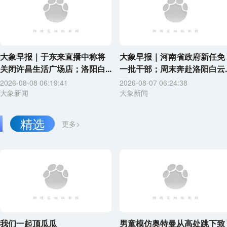
大象早报｜于东来直播中称将
大象早报｜河南省政府新任免
关闭许昌生活广场店；洛阳白...
一批干部；周末奔赴洛阳白云..
2026-08-08 06:19:41
2026-08-07 06:24:38
大象新闻
大象新闻
精选
更多>
我们一起顶瓜瓜
男童模仿奥特曼从高处跳下致