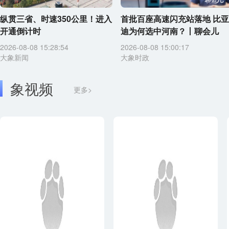
纵贯三省、时速350公里！进入
首批百座高速闪充站落地 比亚
开通倒计时
迪为何选中河南？丨聊会儿
2026-08-08 15:28:54
2026-08-08 15:00:17
大象新闻
大象时政
象视频
更多>