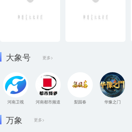
大象号
更多>
河南卫视
河南都市频道
梨园春
华豫之门
万象
更多>