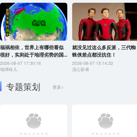
福祸相依，世界上有哪些看似
就没见过这么多反派，三代蜘
很好，实则处于地理劣势的国...
蛛侠差点都没抗住！
2026-08-07 17:30:16
2026-08-07 15:14:32
地球味儿
流心影者
专题策划
更多>